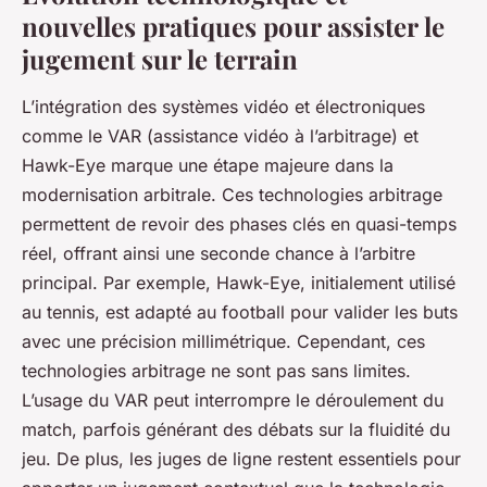
nouvelles pratiques pour assister le
jugement sur le terrain
L’intégration des systèmes vidéo et électroniques
comme le VAR (assistance vidéo à l’arbitrage) et
Hawk-Eye marque une étape majeure dans la
modernisation arbitrale. Ces technologies arbitrage
permettent de revoir des phases clés en quasi-temps
réel, offrant ainsi une seconde chance à l’arbitre
principal. Par exemple, Hawk-Eye, initialement utilisé
au tennis, est adapté au football pour valider les buts
avec une précision millimétrique. Cependant, ces
technologies arbitrage ne sont pas sans limites.
L’usage du VAR peut interrompre le déroulement du
match, parfois générant des débats sur la fluidité du
jeu. De plus, les juges de ligne restent essentiels pour