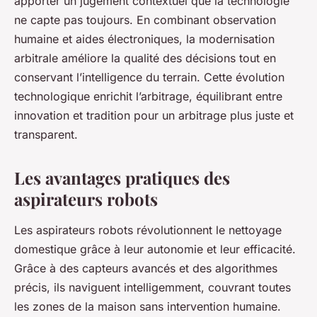
apporter un jugement contextuel que la technologie
ne capte pas toujours. En combinant observation
humaine et aides électroniques, la modernisation
arbitrale améliore la qualité des décisions tout en
conservant l’intelligence du terrain. Cette évolution
technologique enrichit l’arbitrage, équilibrant entre
innovation et tradition pour un arbitrage plus juste et
transparent.
Les avantages pratiques des
aspirateurs robots
Les aspirateurs robots révolutionnent le nettoyage
domestique grâce à leur autonomie et leur efficacité.
Grâce à des capteurs avancés et des algorithmes
précis, ils naviguent intelligemment, couvrant toutes
les zones de la maison sans intervention humaine.