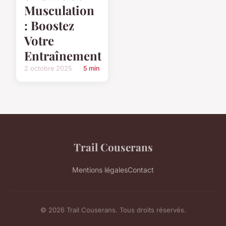
Musculation
: Boostez
Votre
Entraînement
2 octobre 2025
5 min
Trail Couserans
Mentions légales
Contact
© 2026 Trail Couserans. Tous droits réservés.